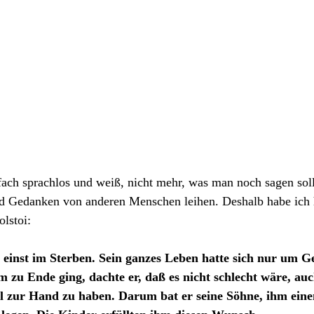
ach sprachlos und weiß, nicht mehr, was man noch sagen sol
d Gedanken von anderen Menschen leihen. Deshalb habe ich 
lstoi:
 einst im Sterben. Sein ganzes Leben hatte sich nur um Ge
m zu Ende ging, dachte er, daß es nicht schlecht wäre, auc
 zur Hand zu haben. Darum bat er seine Söhne, ihm einen