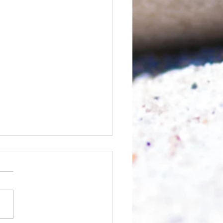
nfangen?