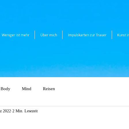
Weniger ist mehr
Über mich
Impulskarten zur Trauer
Kunst 
Body
Mind
Reisen
z 2022
2 Min. Lesezeit