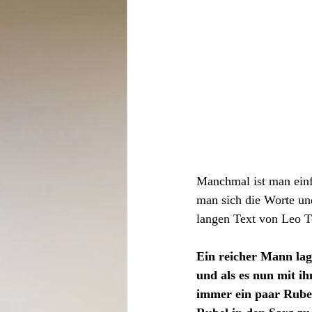
Manchmal ist man einf
man sich die Worte un
langen Text von Leo To
Ein reicher Mann lag
und als es nun mit ih
immer ein paar Rubel