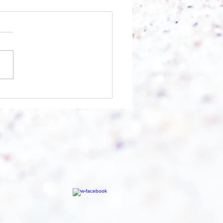
 was möglich ist?