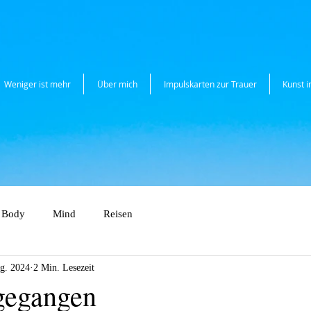
Weniger ist mehr
Über mich
Impulskarten zur Trauer
Kunst 
Body
Mind
Reisen
g. 2024
2 Min. Lesezeit
gegangen