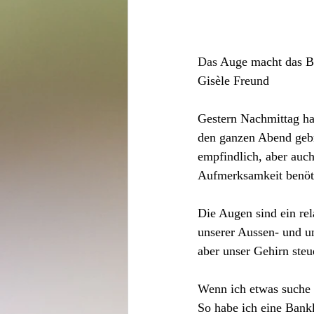
Das
 Auge 
macht das B
Gisèle Freund
Gestern Nachmittag hab
den ganzen Abend gebr
empfindlich, aber auc
Aufmerksamkeit benöt
Die Augen sind ein rel
unserer Aussen- und un
aber unser Gehirn steu
Wenn ich etwas suche u
So habe ich eine Bankk