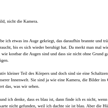
ild, nicht die Kamera.
e ich etwas ins Auge gekriegt, das daraufhin brannte und trä
aucht, bis es sich wieder beruhigt hat. Da merkt man mal wie
h wie kostbar die Augen sind und dass sie nicht ohne Grund g
igen.
ativ kleiner Teil des Körpers und doch sind sie eine Schaltzen
serer Innenwelt. Sie sind ja wie eine Kamera, die Bilder ins 
ert das, was wir sehen.
nd ich denke, dass es blau ist, dann finde ich es nicht, wenn e
arte nicht gefunden, weil ich dachte sie ist blau. Aber die Hü