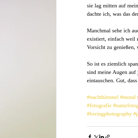
sie lag mitten auf mein
dachte ich, was das den
Manchmal sehe ich auc
existiert, einfach wei
Vorsicht zu genießen,
So ist es ziemlich sp
sind meine Augen auf j
eintauschen. Gut, dass
#nachthimmel
#mond
#fotografie
#naturfotog
#lovingphotography
#