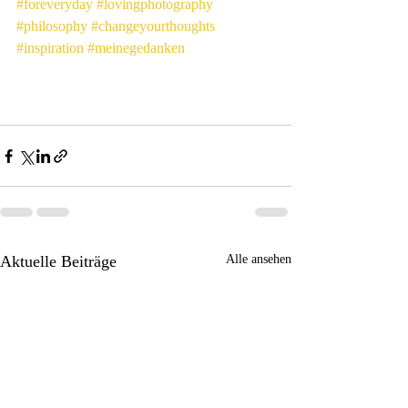
#foreveryday
#lovingphotography
#philosophy
#changeyourthoughts
#inspiration
#meinegedanken
Aktuelle Beiträge
Alle ansehen