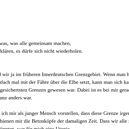
etwas, was alle gemeinsam machen, 
klären, es dürfe sich nicht wiederholen.
 wir ja im früheren Innerdeutschen Grenzgebiet. Wenn man h
fach mal mit der Fähre über die Elbe setzt, kann man sich ka
t gesichertsten Grenzen gewesen war. Dabei ist es bei mir ger
ganz anders war.
ich mir als junger Mensch vorstellen, dass diese Grenze ir
chienen mir die Betonköpfe der damaligen Zeit. Dass wir all
önnten, war für mich eine Utopie. 