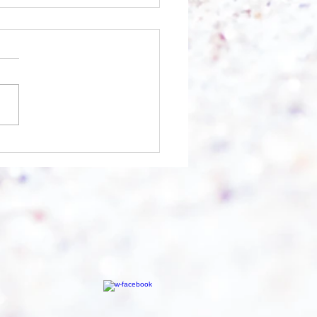
chnell geht es?