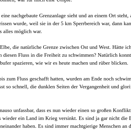
eine nachgebaute Grenzanlage sieht und an einem Ort steht,
rissen wurde, weil sie in der 5 km Sperrbereich war, dann ka
s alles möglich war.
Elbe, die natürliche Grenze zwischen Ost und West. Hätte ic
 diesen Fluss in die Freiheit zu schwimmen? Natürlich konn
lbufer spazieren, wie wir es heute machen und rüber blicken. 
 bis zum Fluss geschafft hatten, wurden am Ende noch schw
st so schnell, die dunklen Seiten der Vergangenheit und glorif
enauso unfassbar, dass es nun wieder einen so großen Konflik
 wieder ein Land im Krieg versinkt. Es sind ja gar nicht die
eneinander haben. Es sind immer machtgierige Menschen an de