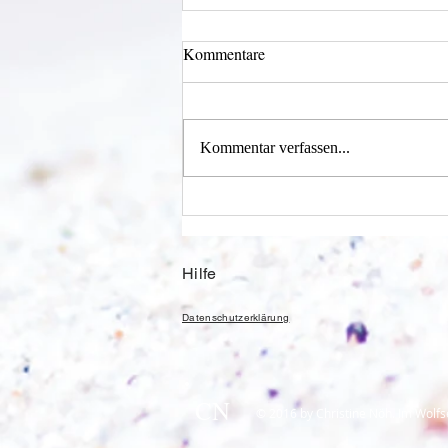
Kommentare
Kommentar verfassen...
Alles was möglich ist?
Hilfe
Datenschutzerklärung
CN
© 2016 by Christine Nöh. Im Wolfs