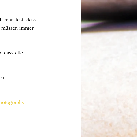
t man fest, dass 
nd müssen immer 
 dass alle 
en
hotography