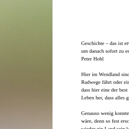
Geschichte – das ist 
um danach sofort zu er
Peter Hohl
Hier im Wendland sind
Radwege fährt oder ein
dass hier eine der bes
Leben her, dass alles 
Genauso wenig konnte 
wäre, denn so fest ers
wieder ein Land sein k