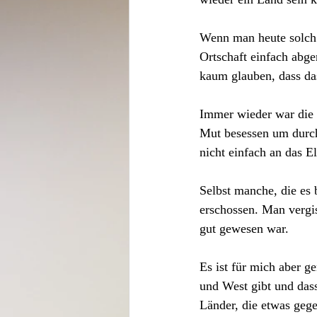
Wenn man heute solch 
Ortschaft einfach abge
kaum glauben, dass da
Immer wieder war die 
Mut besessen um durch
nicht einfach an das E
Selbst manche, die es
erschossen. Man vergis
gut gewesen war. 
Es ist für mich aber g
und West gibt und dass
Länder, die etwas geg