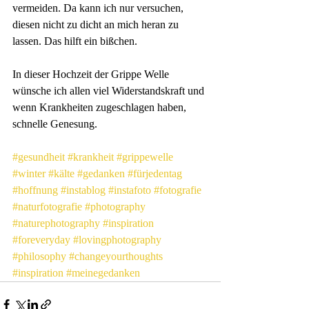
vermeiden. Da kann ich nur versuchen, 
diesen nicht zu dicht an mich heran zu 
lassen. Das hilft ein bißchen.
In dieser Hochzeit der Grippe Welle 
wünsche ich allen viel Widerstandskraft und 
wenn Krankheiten zugeschlagen haben, 
schnelle Genesung.
#gesundheit
#krankheit
#grippewelle
#winter
#kälte
#gedanken
#fürjedentag
#hoffnung
#instablog
#instafoto
#fotografie
#naturfotografie
#photography
#naturephotography
#inspiration
#foreveryday
#lovingphotography
#philosophy
#changeyourthoughts
#inspiration
#meinegedanken