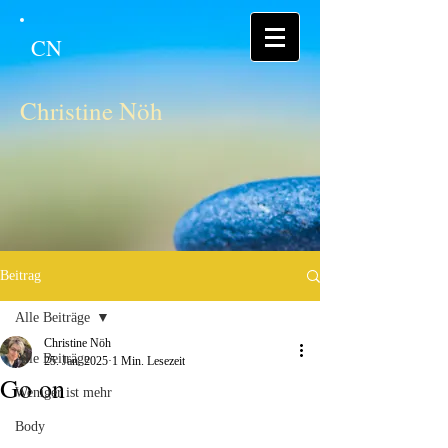
CN
Christine Nöh
Beitrag
Alle Beiträge
Christine Nöh
Alle Beiträge
25. Jan. 2025
1 Min. Lesezeit
Go on
Weniger ist mehr
Body