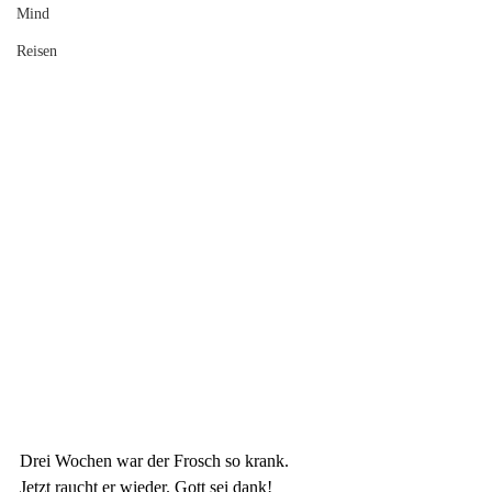
Mind
Reisen
Drei Wochen war der Frosch so krank.
Jetzt raucht er wieder. Gott sei dank!