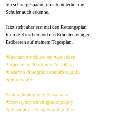
bin schon gespannt, ob ich hinterher die 
Schüler auch erkenne.
Jetzt steht aber erst mal den Rettungsplan 
für rote Kirschen und das Erbeuten einiger 
Erdbeeren auf meinem Tagesplan.
#kirschen
#rotekirschen
#gedanken
#fürjedentag
#hoffnung
#instablog
#instafoto
#fotografie
#naturfotografie
#photography
#naturephotography
#inspiration
#foreveryday
#lovingphotography
#philosophy
#changeyourthoughts