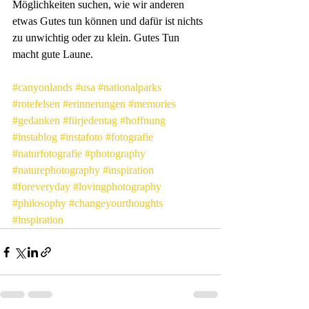
Möglichkeiten suchen, wie wir anderen 
etwas Gutes tun können und dafür ist nichts 
zu unwichtig oder zu klein. Gutes Tun 
macht gute Laune.
#canyonlands
#usa
#nationalparks
#rotefelsen
#erinnerungen
#memories
#gedanken
#fürjedentag
#hoffnung
#instablog
#instafoto
#fotografie
#naturfotografie
#photography
#naturephotography
#inspiration
#foreveryday
#lovingphotography
#philosophy
#changeyourthoughts
#inspiration