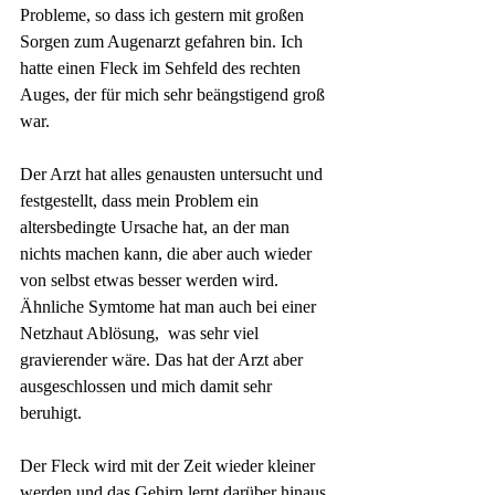
Probleme, so dass ich gestern mit großen 
Sorgen zum Augenarzt gefahren bin. Ich 
hatte einen Fleck im Sehfeld des rechten 
Auges, der für mich sehr beängstigend groß 
war.
Der Arzt hat alles genausten untersucht und 
festgestellt, dass mein Problem ein 
altersbedingte Ursache hat, an der man 
nichts machen kann, die aber auch wieder 
von selbst etwas besser werden wird. 
Ähnliche Symtome hat man auch bei einer 
Netzhaut Ablösung,  was sehr viel 
gravierender wäre. Das hat der Arzt aber 
ausgeschlossen und mich damit sehr 
beruhigt.
Der Fleck wird mit der Zeit wieder kleiner 
werden und das Gehirn lernt darüber hinaus 