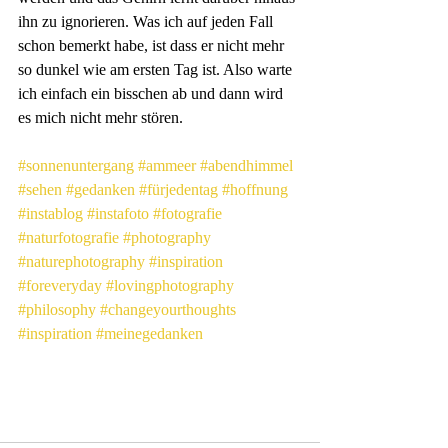
ihn zu ignorieren. Was ich auf jeden Fall 
schon bemerkt habe, ist dass er nicht mehr 
so dunkel wie am ersten Tag ist. Also warte 
ich einfach ein bisschen ab und dann wird 
es mich nicht mehr stören.
#sonnenuntergang
#ammeer
#abendhimmel
#sehen
#gedanken
#fürjedentag
#hoffnung
#instablog
#instafoto
#fotografie
#naturfotografie
#photography
#naturephotography
#inspiration
#foreveryday
#lovingphotography
#philosophy
#changeyourthoughts
#inspiration
#meinegedanken