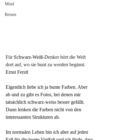
Mind
Reisen
Für
 Schwarz-Weiß-
Denker hört die Welt 
dort auf, wo sie bunt zu werden beginnt.
Ernst Ferstl
Eigentlich liebe ich ja bunte Farben. Aber 
ab und zu gibt es Fotos, bei denen mir 
tatsächlich schwarz-weiss besser gefällt. 
Dann lenken die Farben nicht von den 
interessanten Strukturen ab.
Im normalen Leben bin ich aber auf jeden 
Fall für die bunte Vielfalt und ich finde, dass 