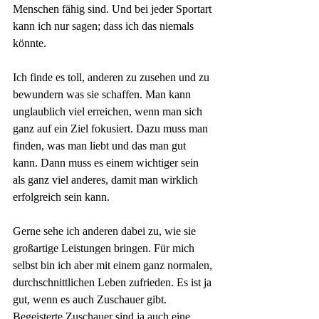
Menschen fähig sind. Und bei jeder Sportart 
kann ich nur sagen; dass ich das niemals 
könnte. 
Ich finde es toll, anderen zu zusehen und zu 
bewundern was sie schaffen. Man kann 
unglaublich viel erreichen, wenn man sich 
ganz auf ein Ziel fokusiert. Dazu muss man 
finden, was man liebt und das man gut 
kann. Dann muss es einem wichtiger sein 
als ganz viel anderes, damit man wirklich 
erfolgreich sein kann.
Gerne sehe ich anderen dabei zu, wie sie 
großartige Leistungen bringen. Für mich 
selbst bin ich aber mit einem ganz normalen, 
durchschnittlichen Leben zufrieden. Es ist ja 
gut, wenn es auch Zuschauer gibt. 
Begeisterte Zuschauer sind ja auch eine 