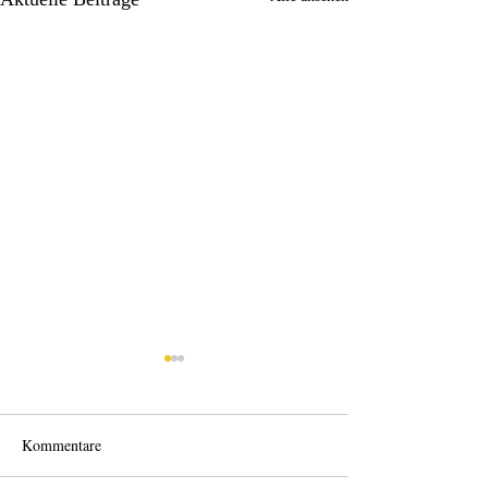
Kommentare
Wo anfangen?