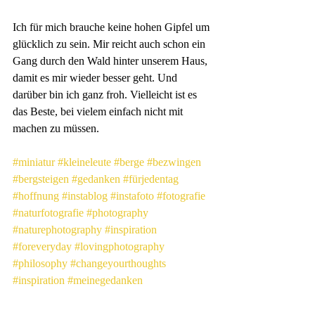
Ich für mich brauche keine hohen Gipfel um 
glücklich zu sein. Mir reicht auch schon ein 
Gang durch den Wald hinter unserem Haus, 
damit es mir wieder besser geht. Und 
darüber bin ich ganz froh. Vielleicht ist es 
das Beste, bei vielem einfach nicht mit 
machen zu müssen.
#miniatur
#kleineleute
#berge
#bezwingen
#bergsteigen
#gedanken
#fürjedentag
#hoffnung
#instablog
#instafoto
#fotografie
#naturfotografie
#photography
#naturephotography
#inspiration
#foreveryday
#lovingphotography
#philosophy
#changeyourthoughts
#inspiration
#meinegedanken