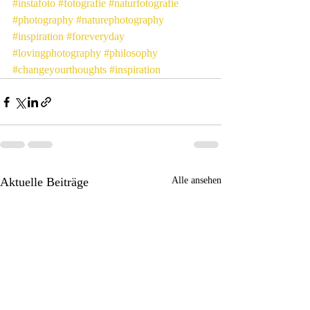
#instafoto
#fotografie
#naturfotografie
#photography
#naturephotography
#inspiration
#foreveryday
#lovingphotography
#philosophy
#changeyourthoughts
#inspiration
Aktuelle Beiträge
Alle ansehen