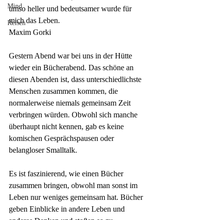
Mind
umso heller und bedeutsamer wurde für 
mich das Leben.
Reisen
Maxim Gorki
Gestern Abend war bei uns in der Hütte 
wieder ein Bücherabend. Das schöne an 
diesen Abenden ist, dass unterschiedlichste 
Menschen zusammen kommen, die 
normalerweise niemals gemeinsam Zeit 
verbringen würden. Obwohl sich manche 
überhaupt nicht kennen, gab es keine 
komischen Gesprächspausen oder 
belangloser Smalltalk. 
Es ist faszinierend, wie einen Bücher 
zusammen bringen, obwohl man sonst im 
Leben nur weniges gemeinsam hat. Bücher 
geben Einblicke in andere Leben und 