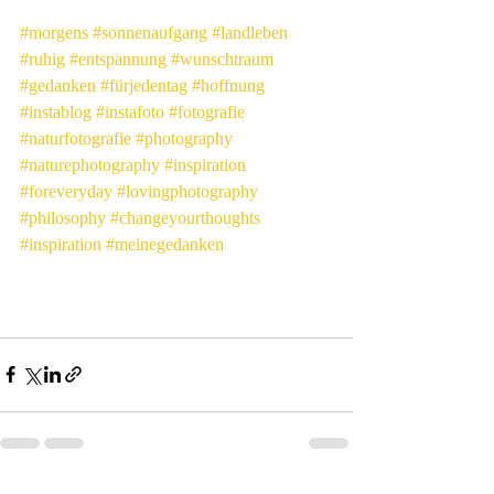
#morgens
#sonnenaufgang
#landleben
#ruhig
#entspannung
#wunschtraum
#gedanken
#fürjedentag
#hoffnung
#instablog
#instafoto
#fotografie
#naturfotografie
#photography
#naturephotography
#inspiration
#foreveryday
#lovingphotography
#philosophy
#changeyourthoughts
#inspiration
#meinegedanken