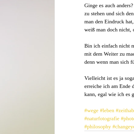
Ginge es auch anders?
zu stehen und sich de
man den Eindruck hat, 
weiß man doch nicht, o
Bin ich einfach nicht 
mit dem Weiter zu mach
denn wenn man sich fü
Vielleicht ist es ja so
erreiche ich am Ende d
kann, egal wie ich es g
#wege
#leben
#zeitha
#naturfotografie
#phot
#philosophy
#changey