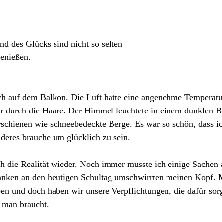
nd des Glücks sind nicht so selten 
genießen.
ch auf dem Balkon. Die Luft hatte eine angenehme Temperatu
ir durch die Haare. Der Himmel leuchtete in einem dunklen B
schienen wie schneebedeckte Berge. Es war so schön, dass ic
anderes brauche um glücklich zu sein.
ch die Realität wieder. Noch immer musste ich einige Sache
anken an den heutigen Schultag umschwirrten meinen Kopf. M
ben und doch haben wir unsere Verpflichtungen, die dafür sor
s man braucht.