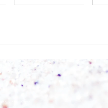
Einen
Alles was möglich ist?
eifen 17, 57072 Siegen