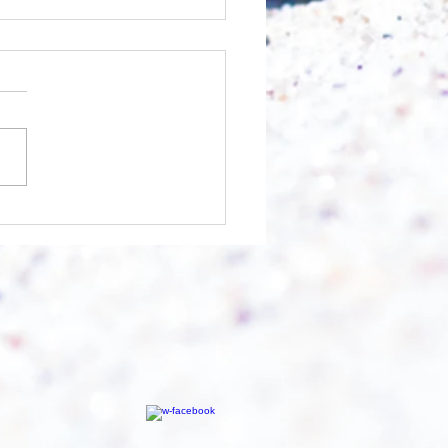
 Berg abtragen