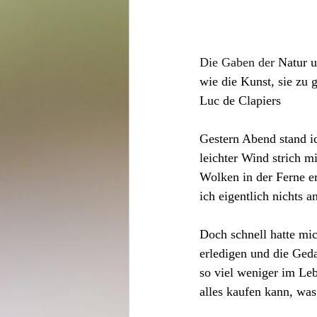
Die Gaben der
 Natur 
u
wie die Kunst, sie zu 
Luc de Clapiers
Gestern Abend stand i
leichter Wind strich m
Wolken in der Ferne er
ich eigentlich nichts 
Doch schnell hatte mi
erledigen und die Ged
so viel weniger im Le
alles kaufen kann, wa