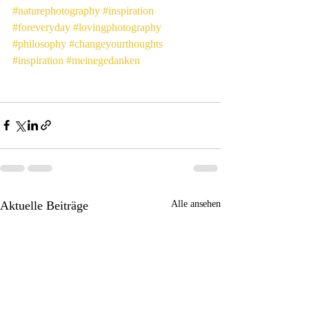
#naturephotography
#inspiration
#foreveryday
#lovingphotography
#philosophy
#changeyourthoughts
#inspiration
#meinegedanken
Aktuelle Beiträge
Alle ansehen