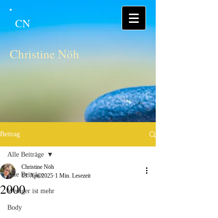
CN
Christine Nöh
Beitrag
Alle Beiträge
Christine Nöh
Alle Beiträge
13. Apr. 2025
1 Min. Lesezeit
2000
Weniger ist mehr
Body