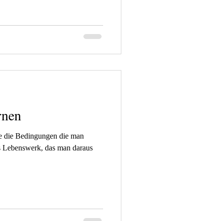
rnen
e die Bedingungen die man
das Lebenswerk, das man daraus