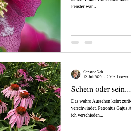
Fenster war...
Christine Nöh
12. Juli 2020
2 Min. Lesezeit
Schein oder sein...
Das wahre Aussehen kehrt zurüc
verschwindet. Petronius Gajus A
ich verschieden...