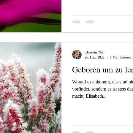
Christine Nöh
26. Dez. 2022
1 Min. Lesezeit
Geboren um zu le
Worauf es ankommt, das sind ni
vorfindet, sondern es ist stets 
macht. Elisabeth...