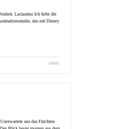
isheit. Lactantius Ich liebe die
Animationsstudio, das mit Disney
s Unerwartete uns das Fürchten
r Der Blick heute morgen aus dem