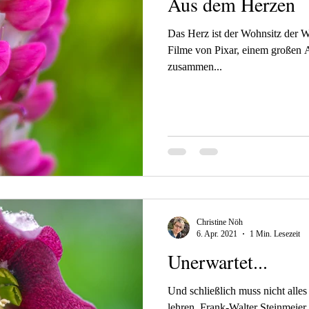
Aus dem Herzen
Das Herz ist der Wohnsitz der We
Filme von Pixar, einem großen 
zusammen...
Christine Nöh
6. Apr. 2021
1 Min. Lesezeit
Unerwartet...
Und schließlich muss nicht alle
lehren. Frank-Walter Steinmeie