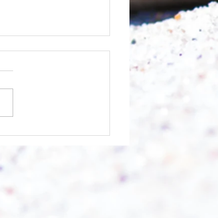
 Berg abtragen