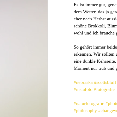
Es ist immer gut, gena
dem Wetter, das ja ger
eher nach Herbst aussi
schöne Brokkoli, Blume
wohl und ich brauche g
So gehört immer beide
erkennen. Wir sollten 
eine dunkle Kehrseite.
Moment nur trüb und g
#nebraska
#scottsbluff
#instafoto
#fotografie
#naturfotografie
#phot
#philosophy
#changey