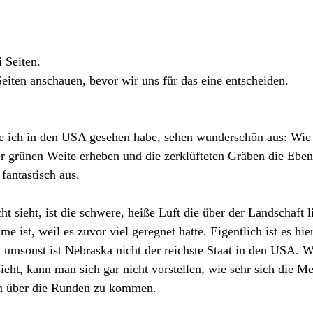
 Seiten. 
Seiten
anschauen, bevor wir uns für das eine entscheiden.
ie ich in den USA gesehen habe, sehen wunderschön aus: Wie 
er grünen Weite erheben und die zerklüfteten Gräben die Eben
fantastisch aus.
t sieht, ist die schwere, heiße Luft die über der Landschaft l
e ist, weil es zuvor viel geregnet hatte. Eigentlich ist es hi
t umsonst ist Nebraska nicht der reichste Staat in den USA. 
sieht, kann man sich gar nicht vorstellen, wie sehr sich die M
m über die Runden zu kommen.