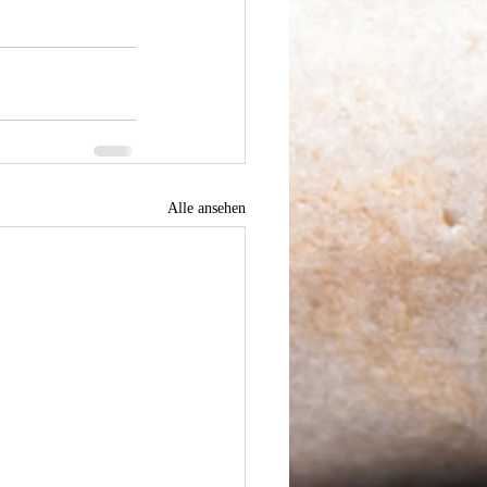
Alle ansehen