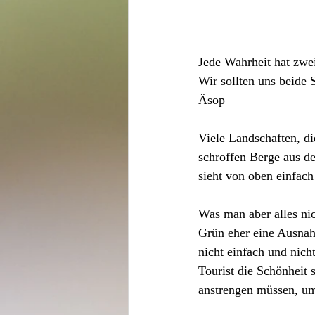
Jede Wahrheit hat zwei
Wir sollten uns beide 
Äsop
Viele Landschaften, d
schroffen Berge aus d
sieht von oben einfach 
Was man aber alles nich
Grün eher eine Ausnahm
nicht einfach und nich
Tourist die Schönheit 
anstrengen müssen, u