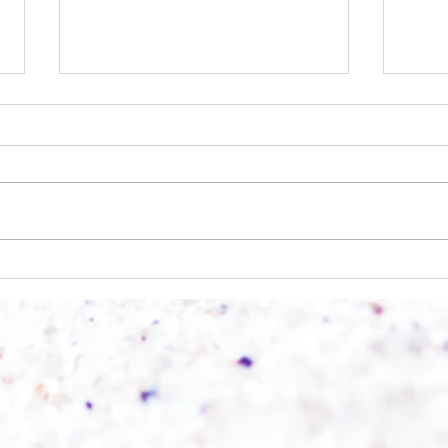
Einen
Alles was möglich ist?