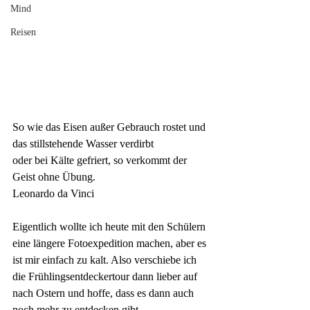
Mind
Reisen
So wie das Eisen außer Gebrauch rostet und 
das stillstehende Wasser verdirbt 
oder bei
Kälte
gefriert, so verkommt der 
Geist ohne Übung.
Leonardo da Vinci
Eigentlich wollte ich heute mit den Schülern 
eine längere Fotoexpedition machen, aber es 
ist mir einfach zu kalt. Also verschiebe ich 
die Frühlingsentdeckertour dann lieber auf 
nach Ostern und hoffe, dass es dann auch 
noch mehr zu entdecken gibt.