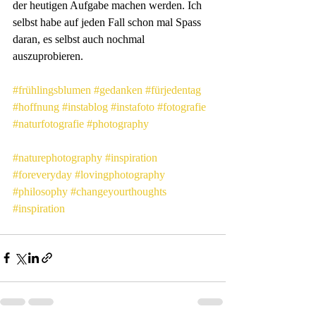
der heutigen Aufgabe machen werden. Ich 
selbst habe auf jeden Fall schon mal Spass 
daran, es selbst auch nochmal 
auszuprobieren. 
#frühlingsblumen
#gedanken
#fürjedentag
#hoffnung
#instablog
#instafoto
#fotografie
#naturfotografie
#photography
#naturephotography
#inspiration
#foreveryday
#lovingphotography
#philosophy
#changeyourthoughts
#inspiration