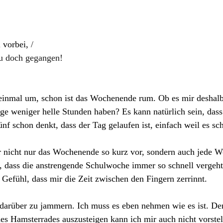
l vorbei,
 /
du doch gegangen!
inmal um, schon ist das Wochenende rum. Ob es mir deshalb
ge weniger helle Stunden haben? Es kann natürlich sein, das
nf schon denkt, dass der Tag gelaufen ist, einfach weil es sch
 nicht nur das Wochenende so kurz vor, sondern auch jede Wo
, dass die anstrengende Schulwoche immer so schnell vergeht,
 Gefühl, dass mir die Zeit zwischen den Fingern zerrinnt.
t darüber zu jammern. Ich muss es eben nehmen wie es ist. D
s Hamsterrades auszusteigen kann ich mir auch nicht vorste