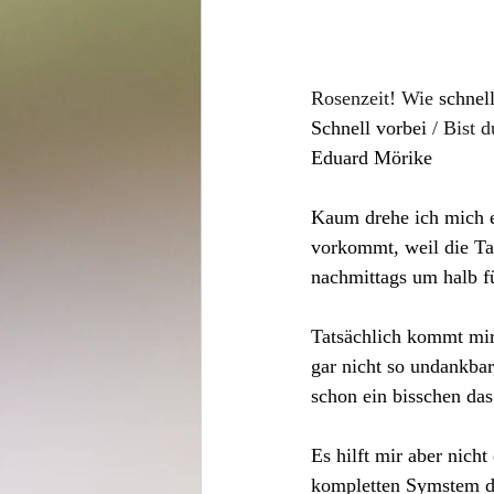
Rosenzeit! Wie
 schnel
Schnell vorbei 
/ Bist 
Eduard Mörike
Kaum drehe ich mich e
vorkommt, weil die Ta
nachmittags um halb fü
Tatsächlich kommt mir
gar nicht so undankbar
schon ein bisschen das
Es hilft mir aber nich
kompletten Symstem de