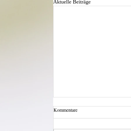
Aktuelle Beiträge
Kommentare