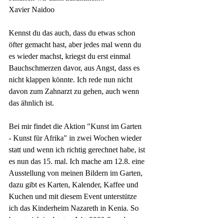
Xavier Naidoo
Kennst du das auch, dass du etwas schon 
öfter gemacht hast, aber jedes mal wenn du 
es wieder machst, kriegst du erst einmal 
Bauchschmerzen davor, aus Angst, dass es 
nicht klappen könnte. Ich rede nun nicht 
davon zum Zahnarzt zu gehen, auch wenn 
das ähnlich ist.
Bei mir findet die Aktion "Kunst im Garten 
- Kunst für Afrika" in zwei Wochen wieder 
statt und wenn ich richtig gerechnet habe, ist 
es nun das 15. mal. Ich mache am 12.8. eine 
Ausstellung von meinen Bildern im Garten, 
dazu gibt es Karten, Kalender, Kaffee und 
Kuchen und mit diesem Event unterstütze 
ich das Kinderheim Nazareth in Kenia. So 