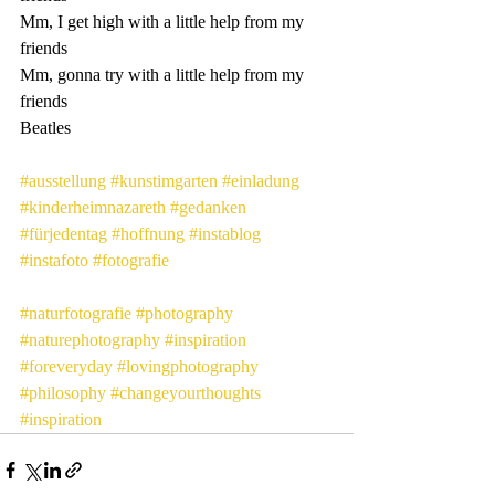
Mm, I get high with a little help from my 
friends
Mm, gonna try with a little help from my 
friends
Beatles
#ausstellung
#kunstimgarten
#einladung
#kinderheimnazareth
#gedanken
#fürjedentag
#hoffnung
#instablog
#instafoto
#fotografie
#naturfotografie
#photography
#naturephotography
#inspiration
#foreveryday
#lovingphotography
#philosophy
#changeyourthoughts
#inspiration