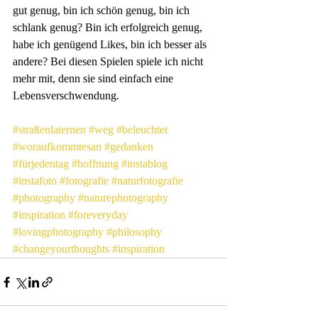
gut genug, bin ich schön genug, bin ich 
schlank genug? Bin ich erfolgreich genug, 
habe ich genügend Likes, bin ich besser als 
andere? Bei diesen Spielen spiele ich nicht 
mehr mit, denn sie sind einfach eine 
Lebensverschwendung.
#straßenlaternen
#weg
#beleuchtet
#woraufkommtesan
#gedanken
#fürjedentag
#hoffnung
#instablog
#instafoto
#fotografie
#naturfotografie
#photography
#naturephotography
#inspiration
#foreveryday
#lovingphotography
#philosophy
#changeyourthoughts
#inspiration