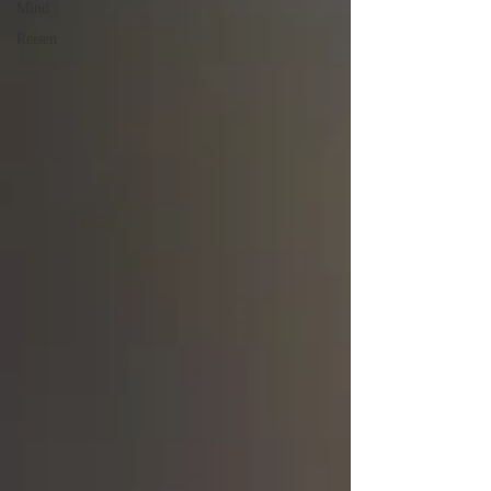
Mind
Reisen