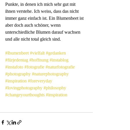
Punkte, in denen ich mich sehr gut mit 
ihnen verstehe. Ich weiss, dass das nicht 
immer ganz einfach ist. Ein Blumenbeet ist 
aber doch auch schöner, wenn 
unterschiedliche Blumen darauf wachsen 
und alle nicht total gleich sind.
#lbumenbeet
#vielfalt
#gedanken
#fürjedentag
#hoffnung
#instablog
#instafoto
#fotografie
#naturfotografie
#photography
#naturephotography
#inspiration
#foreveryday
#lovingphotography
#philosophy
#changeyourthoughts
#inspiration