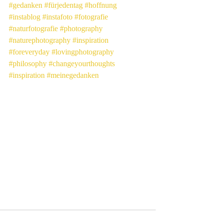
#gedanken
#fürjedentag
#hoffnung
#instablog
#instafoto
#fotografie
#naturfotografie
#photography
#naturephotography
#inspiration
#foreveryday
#lovingphotography
#philosophy
#changeyourthoughts
#inspiration
#meinegedanken