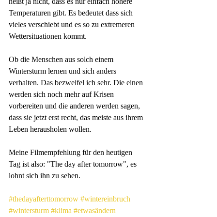
heißt ja nicht, dass es nur einfach höhere 
Temperaturen gibt. Es bedeutet dass sich 
vieles verschiebt und es so zu extremeren 
Wettersituationen kommt. 
Ob die Menschen aus solch einem 
Wintersturm lernen und sich anders 
verhalten. Das bezweifel ich sehr. Die einen 
werden sich noch mehr auf Krisen 
vorbereiten und die anderen werden sagen, 
dass sie jetzt erst recht, das meiste aus ihrem 
Leben herausholen wollen.
Meine Filmempfehlung für den heutigen 
Tag ist also: "The day after tomorrow", es 
lohnt sich ihn zu sehen.
#thedayafterttomorrow
#wintereinbruch
#wintersturm
#klima
#etwasändern