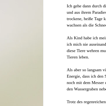
Ich gehe dann durch d
und aus ihrem Paradies
trockene, heiße Tage k
wachsen als die Schne
Als Kind habe ich mei
ich mich nie auseinand
diese Tiere wehren mus
Tieren leben. 
Als aber so langsam vi
Energie, dass ich den
noch mit dem Messer d
den Wassergraben nebe
Trotz des regenreichen