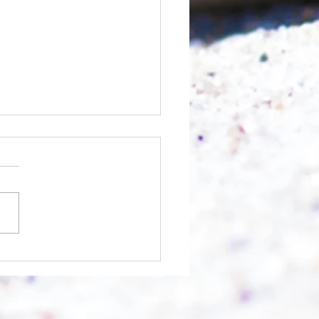
chnell geht es?