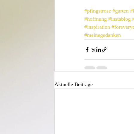
#pfingstrose
#garten
#
#hoffnung
#instablog
#inspiration
#forevery
#meinegedanken
Aktuelle Beiträge