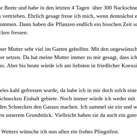
ie Beete und habe in den letzten 4 Tagen  über 300 Nacksch
 vertrieben. Ehrlich gesagt freue ich mich, wenn demnächst e
ommen. Dann haben die Pflanzen endlich ein bisschen Zeit sc
cken fressen.
ner Mutter sehr viel im Garten geholfen. Mit den ungewünscht
er setzen. Da hat meine Mutter immer zu mir gesagt, dass ic
s. Aber bis heute würde ich am liebsten in friedlicher Koexsi
eles kahl gefressen wurde, da habe ich in mir doch solch eine
 Schnecken Einhalt gebiete. Noch immer würde ich weder mit 
en Schnecken den Garaus machen. Ich sammel sie ein und we
n unserem Grundstück. Vielleicht haben sie da auch ein gute
 Wetters wünsche ich nun allen ein frohes Pfingstfest.