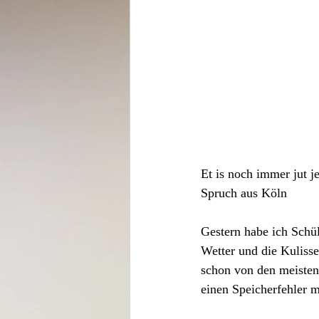
Et is noch immer jut j
Spruch aus Köln
Gestern habe ich Schül
Wetter und die Kuliss
schon von den meisten 
einen Speicherfehler me