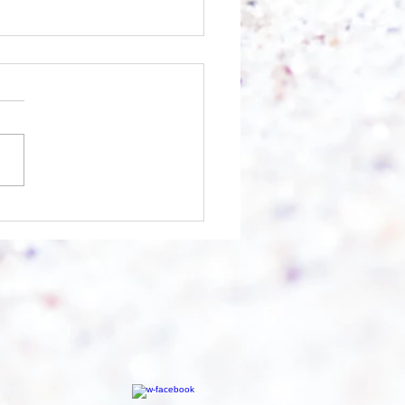
nfangen?