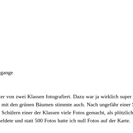
egange
er von zwei Klassen fotografiert. Dazu war ja wirklich super
e mit den grünen Bäumen stimmte auch. Nach ungefähr einer S
Schülern einer der Klassen viele Fotos gemacht, als plötzlic
ldete und statt 500 Fotos hatte ich null Fotos auf der Karte.