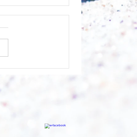
chnell geht es?