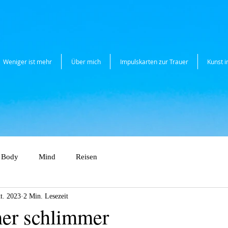
Weniger ist mehr
Über mich
Impulskarten zur Trauer
Kunst 
Body
Mind
Reisen
t. 2023
2 Min. Lesezeit
er schlimmer