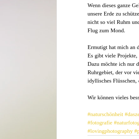
Wenn dieses ganze Gel
unsere Erde zu schütze
nicht so viel Ruhm un
Flug zum Mond.
Ermutigt hat mich an de
Es gibt viele Projekt
Dazu möchte ich nur d
Ruhrgebiet, der vor vi
idyllisches Flüsschen
Wir können vieles bes
#naturschönheit
#dasze
#fotografie
#naturfotog
#lovingphotography
#