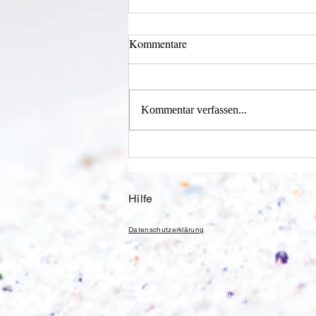
Kommentare
Kommentar verfassen...
Alles was möglich ist?
Hilfe
Datenschutzerklärung
CN
© 2016 by Christine Nöh. Im Wolfs