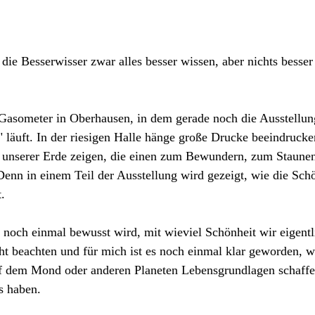
 die Besserwisser zwar alles besser wissen, aber nichts besse
Gasometer in Oberhausen, in dem gerade noch die Ausstellun
" läuft. In der riesigen Halle hänge große Drucke beeindrucke
n unserer Erde zeigen, die einen zum Bewundern, zum Staune
enn in einem Teil der Ausstellung wird gezeigt, wie die Schö
t.
m noch einmal bewusst wird, mit wieviel Schönheit wir eigent
cht beachten und für mich ist es noch einmal klar geworden, wi
f dem Mond oder anderen Planeten Lebensgrundlagen schaffe
es haben. 