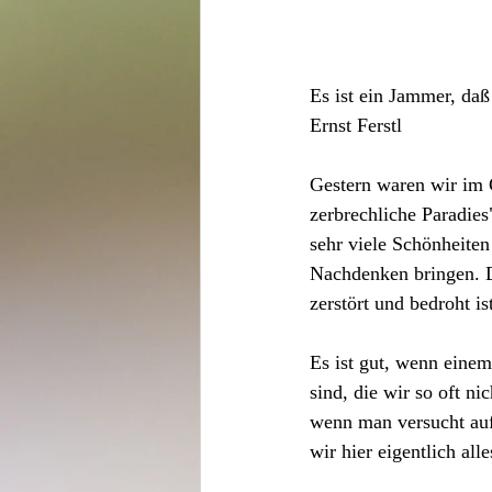
Es ist ein Jammer, daß
Ernst Ferstl
Gestern waren wir im 
zerbrechliche Paradies
sehr viele Schönheite
Nachdenken bringen. D
zerstört und bedroht is
Es ist gut, wenn eine
sind, die wir so oft ni
wenn man versucht au
wir hier eigentlich all