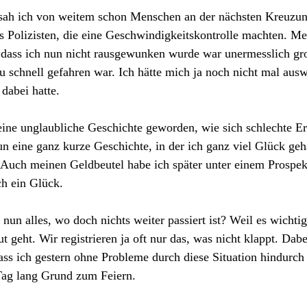
 sah ich von weitem schon Menschen an der nächsten Kreuzun
 Polizisten, die eine Geschwindigkeitskontrolle machten. Me
, dass ich nun nicht rausgewunken wurde war unermesslich gr
 zu schnell gefahren war. Ich hätte mich ja noch nicht mal aus
 dabei hatte.
ine unglaubliche Geschichte geworden, wie sich schlechte Ere
n eine ganz kurze Geschichte, in der ich ganz viel Glück geh
. Auch meinen Geldbeutel habe ich später unter einem Prospekt
h ein Glück.
un alles, wo doch nichts weiter passiert ist? Weil es wichtig 
geht. Wir registrieren ja oft nur das, was nicht klappt. Dabei
Dass ich gestern ohne Probleme durch diese Situation hindurc
Tag lang Grund zum Feiern.