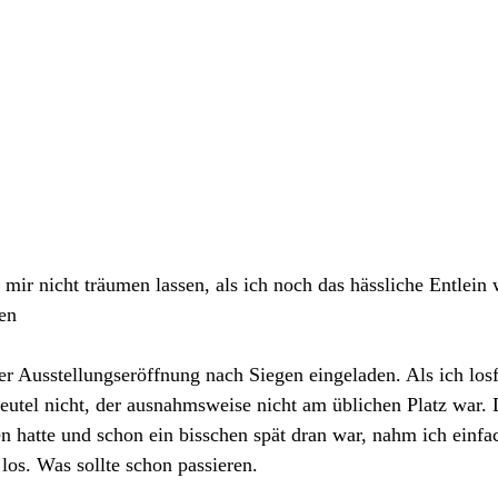
 mir nicht träumen lassen, als ich noch das hässliche Entlein 
en
er Ausstellungseröffnung nach Siegen eingeladen. Als ich losf
utel nicht, der ausnahmsweise nicht am üblichen Platz war. 
n hatte und schon ein bisschen spät dran war, nahm ich einfa
 los. Was sollte schon passieren.