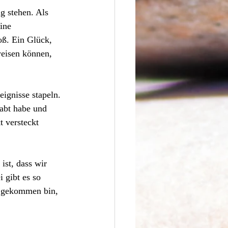
g stehen. Als 
ine 
oß. Ein Glück, 
weisen können, 
ignisse stapeln. 
abt habe und 
 versteckt 
ist, dass wir 
 gibt es so 
h gekommen bin, 