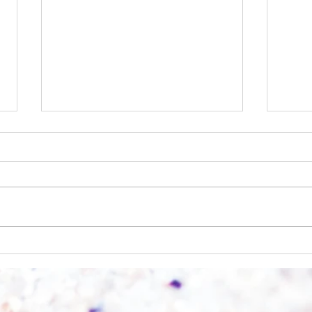
Wo a
Wie schnell geht es?