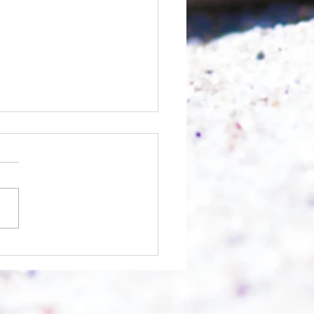
nfangen?