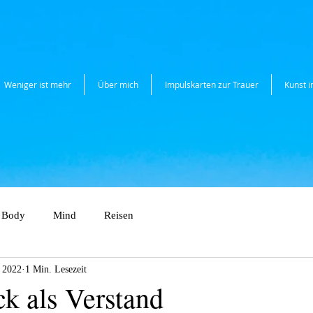
Weniger ist mehr
Über mich
Impulskarten zur Trauer
Kunst 
Body
Mind
Reisen
 2022
1 Min. Lesezeit
k als Verstand