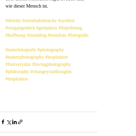
wie dieser Mensch ist.
#dömitz
#eisenbahnbrücke
#symbol
#vergangenheit
#gedanken
#fürjedentag
#hoffnung
#instablog
#instafoto
#fotografie
#naturfotografie
#photography
#naturephotography
#inspiration
#foreveryday
#lovingphotography
#philosophy
#changeyourthoughts
#inspiration