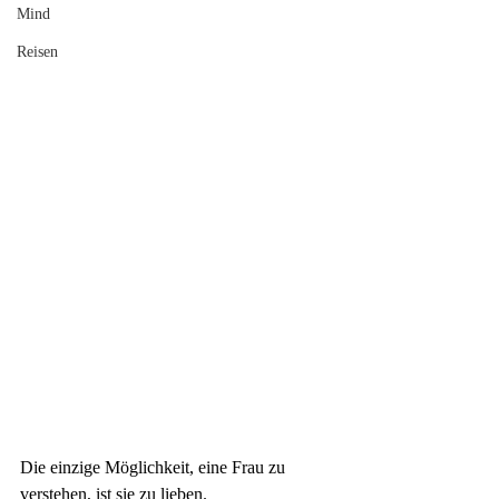
Mind
Reisen
Die einzige
Möglichkeit, eine Frau zu 
verstehen, ist sie zu lieben. 