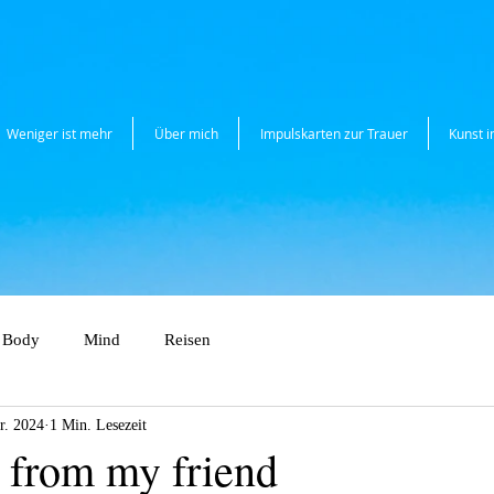
Weniger ist mehr
Über mich
Impulskarten zur Trauer
Kunst 
Body
Mind
Reisen
r. 2024
1 Min. Lesezeit
p from my friend