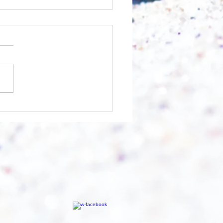
nfangen?