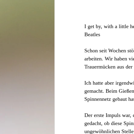
I get by, with a little
Beatles
Schon seit Wochen stö
arbeiten. Wir haben vi
Trauermücken aus der 
Ich hatte aber irgendw
gemacht. Beim Gießen 
Spinnennetz gebaut hat
Der erste Impuls war, 
gedacht, ob diese Spinn
ungewöhnlichen Stelle