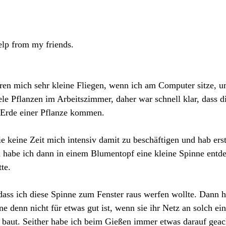
 help from my friends.
ren mich sehr kleine Fliegen, wenn ich am Computer sitze, u
ele Pflanzen im Arbeitszimmer, daher war schnell klar, dass d
Erde einer Pflanze kommen. 
ie keine Zeit mich intensiv damit zu beschäftigen und hab erst
habe ich dann in einem Blumentopf eine kleine Spinne entdeck
te.
dass ich diese Spinne zum Fenster raus werfen wollte. Dann h
e denn nicht für etwas gut ist, wenn sie ihr Netz an solch ein
 baut. Seither habe ich beim Gießen immer etwas darauf geach