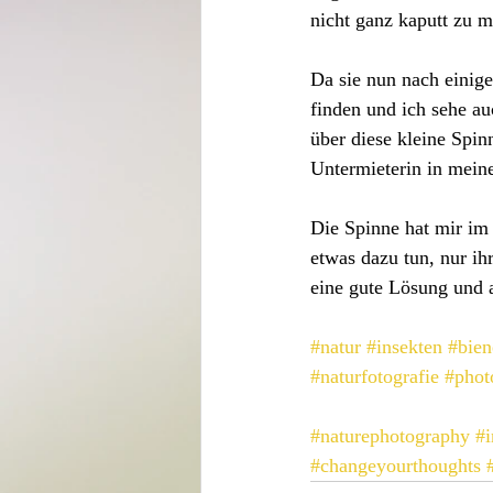
nicht ganz kaputt zu m
Da sie nun nach einige
finden und ich sehe au
über diese kleine Spin
Untermieterin in mei
Die Spinne hat mir im
etwas dazu tun, nur ihr
eine gute Lösung und 
#natur
#insekten
#bien
#naturfotografie
#phot
#naturephotography
#i
#changeyourthoughts