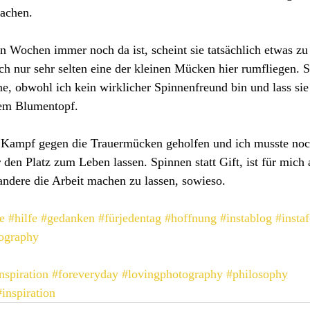
achen. 
n Wochen immer noch da ist, scheint sie tatsächlich etwas zu
ch nur sehr selten eine der kleinen Mücken hier rumfliegen. S
ne, obwohl ich kein wirklicher Spinnenfreund bin und lass sie 
nem Blumentopf.
 Kampf gegen die Trauermücken geholfen und ich musste noc
 den Platz zum Leben lassen. Spinnen statt Gift, ist für mich 
andere die Arbeit machen zu lassen, sowieso.
e
#hilfe
#gedanken
#fürjedentag
#hoffnung
#instablog
#insta
ography
nspiration
#foreveryday
#lovingphotography
#philosophy
#inspiration