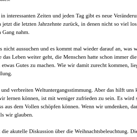
in interessanten Zeiten und jeden Tag gibt es neue Veränderu
jetzt die letzten Jahrzehnte zurück, in denen nicht so viel lo
n Gang nahm.
s nicht aussuchen und es kommt mal wieder darauf an, was w
 das Leben weiter geht, die Menschen hatte schon immer die
n etwas Gutes zu machen. Wie wir damit zurecht kommen, lieg
llung.
nd verbreiten Weltuntergangsstimmung. Aber das hilft uns k
ir lernen können, ist mit weniger zufrieden zu sein. Es wird s
uss aus dem Vollen schöpfen können. Wenn wir umdenken, d
als wir glauben.
st die akutelle Diskussion über die Weihnachtsbeleuchtung. Di