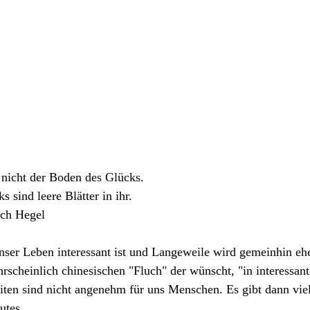
 nicht der Boden des Glücks. 
 sind leere Blätter in ihr.
ich Hegel
ser Leben interessant ist und Langeweile wird gemeinhin ehe
hrscheinlich chinesischen "Fluch" der wünscht, "in interessant
eiten sind nicht angenehm für uns Menschen. Es gibt dann viel
utes.