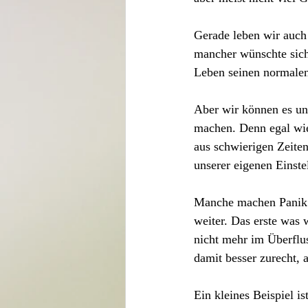
Gerade leben wir auch 
mancher wünschte sich 
Leben seinen normale
Aber wir können es un
machen. Denn egal wie
aus schwierigen Zeite
unserer eigenen Einste
Manche machen Panik u
weiter. Das erste was w
nicht mehr im Überfl
damit besser zurecht, 
Ein kleines Beispiel i