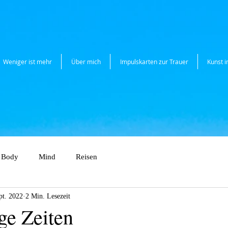
Weniger ist mehr
Über mich
Impulskarten zur Trauer
Kunst 
Body
Mind
Reisen
pt. 2022
2 Min. Lesezeit
ge Zeiten