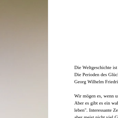
Die Weltgeschichte ist
Die Perioden des Glücks
Georg Wilhelm Friedr
Wir mögen es, wenn un
Aber es gibt es ein wa
leben". Interessante Z
aber meist nicht viel G