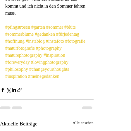
kommt und ich nicht in den Sommer fahren 
muss.
#pfingstrosen
#garten
#sommer
#blüte
#sommerblume
#gedanken
#fürjedentag
#hoffnung
#instablog
#instafoto
#fotografie
#naturfotografie
#photography
#naturephotography
#inspiration
#foreveryday
#lovingphotography
#philosophy
#changeyourthoughts
#inspiration
#meinegedanken
Aktuelle Beiträge
Alle ansehen