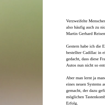
Verzweifelte Menschen
also häufig auch zu ni
Martin Gerhard Reise
Gestern habe ich die E
bestellter Cadillac in
gedacht, dass diese Fr
Autos nun nicht so ent
Aber man lernt ja man
eines neuen Systems a
gemacht, der dazu gefü
möglichen Tastenkombi
Erfolg.