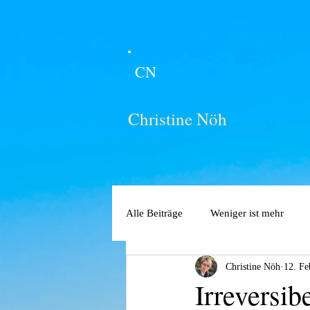
CN
Christine Nöh
Alle Beiträge
Weniger ist mehr
Christine Nöh
12. Fe
Irreversib