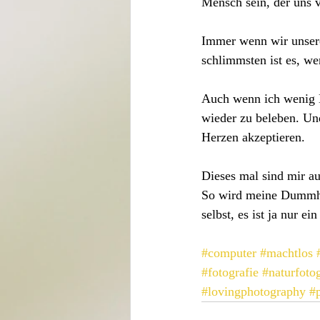
Mensch sein, der uns 
Immer wenn wir unsere
schlimmsten ist es, w
Auch wenn ich wenig 
wieder zu beleben. Un
Herzen akzeptieren. 
Dieses mal sind mir au
So wird meine Dummhei
selbst, es ist ja nur ei
#computer
#machtlos
#fotografie
#naturfotog
#lovingphotography
#