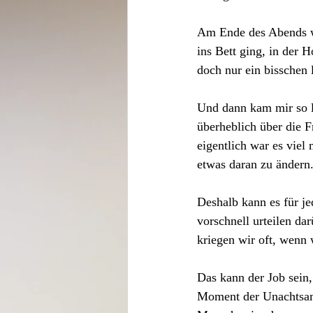
Am Ende des Abends wa
ins Bett ging, in der
doch nur ein bisschen 
Und dann kam mir so le
überheblich über die F
eigentlich war es viel
etwas daran zu ändern.
Deshalb kann es für jed
vorschnell urteilen da
kriegen wir oft, wenn
Das kann der Job sein,
Moment der Unachtsamk