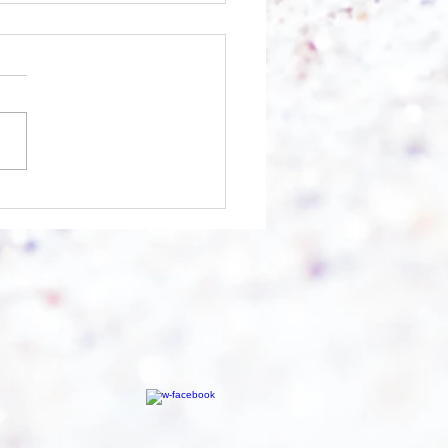
nfangen?