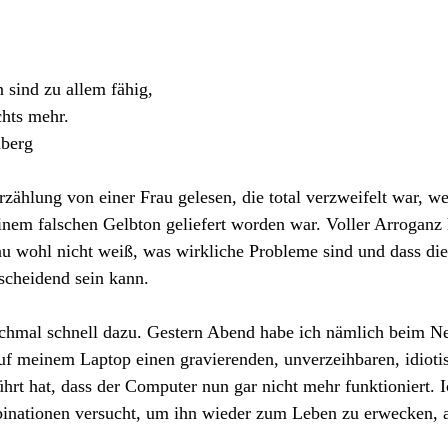
 sind zu allem fähig,
chts mehr.
nberg
rzählung von einer Frau gelesen, die total verzweifelt war, wei
 einem falschen Gelbton geliefert worden war. Voller Arroganz 
au wohl nicht weiß, was wirkliche Probleme sind und dass die
scheidend sein kann.
chmal schnell dazu. Gestern Abend habe ich nämlich beim Neu
uf meinem Laptop einen gravierenden, unverzeihbaren, idioti
hrt hat, dass der Computer nun gar nicht mehr funktioniert. I
nationen versucht, um ihn wieder zum Leben zu erwecken, a