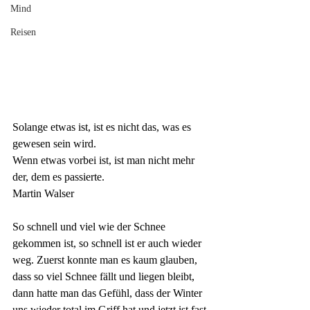
Mind
Reisen
Solange etwas ist, ist es nicht das, was es 
gewesen sein wird. 
Wenn etwas
vorbei
ist, ist man nicht mehr 
der, dem es passierte.
Martin Walser
So schnell und viel wie der Schnee 
gekommen ist, so schnell ist er auch wieder 
weg. Zuerst konnte man es kaum glauben, 
dass so viel Schnee fällt und liegen bleibt, 
dann hatte man das Gefühl, dass der Winter 
uns wieder total im Griff hat und jetzt ist fast 