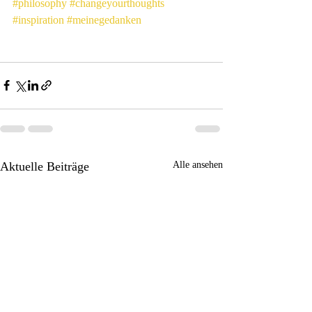
#philosophy
#changeyourthoughts
#inspiration
#meinegedanken
Aktuelle Beiträge
Alle ansehen