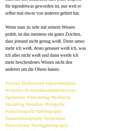
für irgendetwas geworden ist, nur weil er 
selbst mal etwas von anderen gehört hat.
Wenn man zu sehr mit seinem Wissen 
prahlt, ist das meistens ein gutes Zeichen, 
dass jemand nicht genug weiß. Denn umso 
mehr ich weiß, desto genauer weiß ich, was 
ich alles nicht weiß und dann werde ich 
mein bescheidenes Wissen nicht den 
anderen um die Ohren hauen.
#wissen
#halbwissen
#diewelterklären
#experten
#wissendassmannichtsweiss
#gedanken
#fürjedentag
#hoffnung
#instablog
#instafoto
#fotografie
#naturfotografie
#photography
#naturephotography
#inspiration
#foreveryday
#lovingphotography