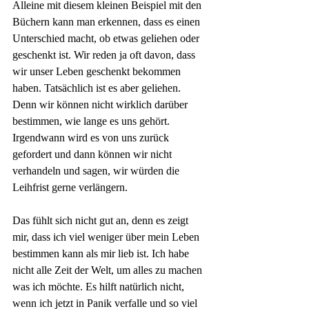
Alleine mit diesem kleinen Beispiel mit den 
Büchern kann man erkennen, dass es einen 
Unterschied macht, ob etwas geliehen oder 
geschenkt ist. Wir reden ja oft davon, dass 
wir unser Leben geschenkt bekommen 
haben. Tatsächlich ist es aber geliehen. 
Denn wir können nicht wirklich darüber 
bestimmen, wie lange es uns gehört. 
Irgendwann wird es von uns zurück 
gefordert und dann können wir nicht 
verhandeln und sagen, wir würden die 
Leihfrist gerne verlängern.
Das fühlt sich nicht gut an, denn es zeigt 
mir, dass ich viel weniger über mein Leben 
bestimmen kann als mir lieb ist. Ich habe 
nicht alle Zeit der Welt, um alles zu machen 
was ich möchte. Es hilft natürlich nicht, 
wenn ich jetzt in Panik verfalle und so viel 