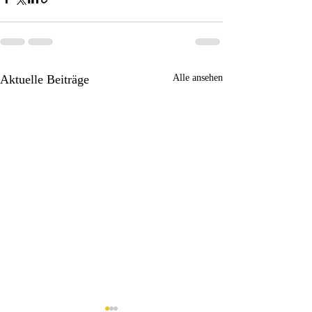
Aktuelle Beiträge
Alle ansehen