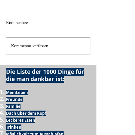
Kommentare
Licht und Schatten
Alles was möglich
Kommentar verfassen...
Die Liste der 1000 Dinge für
die man dankbar ist:
MeinLeben
Freunde
Familie
Dach über dem Kopf
Leckeres Essen
Trinken
Möglichkeit zum Ausschlafen