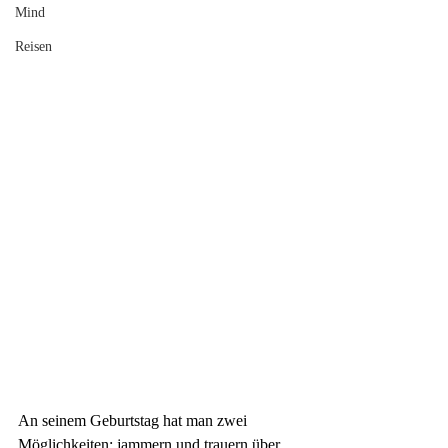
Mind
Reisen
An seinem Geburtstag hat man zwei 
Möglichkeiten: jammern und trauern über 