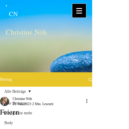
CN
Christine Nöh
Beitrag
Alle Beiträge
Christine Nöh
Alle Beiträge
21. Jan. 2023
2 Min. Lesezeit
Feiern
Weniger ist mehr
Body