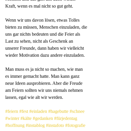
Kraft, wenn es mal nicht so gut geht.
Wenn wir uns davon lösen, etwas Tolles 
bieten zu müssen, Menschen einzuladen, die 
uns gar nichts bedeuten und die Feier als 
Last zu sehen, nicht als Geschenk an 
unserer Freunde, dann haben wir vielleicht 
wieder Motivation dazu andere einzuladen. 
Man muss es ja nicht so machen, wie man 
es immer gemacht hatte. Man kann ganz 
neue Ideen ausprobieren. Aber die Freude 
am Feiern sollten wir uns niemals nehmen 
lassen, egal wie alt wir werden.
#feiern
#fest
#einladen
#hagebutte
#schnee
#winter
#kälte
#gedanken
#fürjedentag
#hoffnung
#instablog
#instafoto
#fotografie