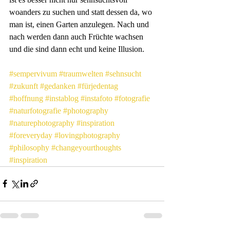
woanders zu suchen und statt dessen da, wo 
man ist, einen Garten anzulegen. Nach und 
nach werden dann auch Früchte wachsen 
und die sind dann echt und keine Illusion.
#sempervivum
#traumwelten
#sehnsucht
#zukunft
#gedanken
#fürjedentag
#hoffnung
#instablog
#instafoto
#fotografie
#naturfotografie
#photography
#naturephotography
#inspiration
#foreveryday
#lovingphotography
#philosophy
#changeyourthoughts
#inspiration