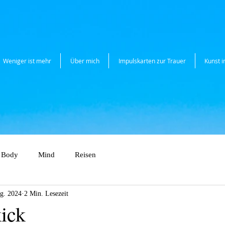
Weniger ist mehr
Über mich
Impulskarten zur Trauer
Kunst 
Body
Mind
Reisen
g. 2024
2 Min. Lesezeit
ick