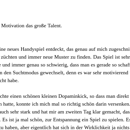
 Motivation 
das große Talent.
ne neues Handyspiel entdeckt, das genau auf mich zugeschnitt
züchten und immer neue Muster zu finden. Das Spiel ist sehr
 und immer genau so schwierig, dass man es gerade so schaff
 in den Suchtmodus gewechselt, denn es war sehr motivierend
cht habe. 
rachte einen schönen kleinen Dopaminkick, so dass man direkt
en hatte, konnte ich mich mal so richtig schön darin versenke
 auch sehr stark und hat mir am zweiten Tag klar gemacht, das
 Es ist ja mal schön, zur Entspannung ein Spiel zu spielen. E
u haben, aber eigentlich hat sich in der Wirklichkeit ja nichts