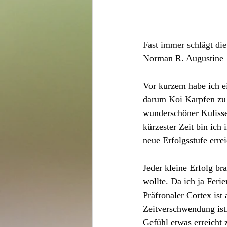
Fast immer schlägt die
Norman R. Augustine
Vor kurzem habe ich ei
darum Koi Karpfen zu 
wunderschöner Kulisse
kürzester Zeit bin ich
neue Erfolgsstufe errei
Jeder kleine Erfolg b
wollte. Da ich ja Feri
Präfronaler Cortex ist
Zeitverschwendung ist.
Gefühl etwas erreicht z