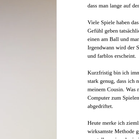
dass man lange auf den
Viele Spiele haben da
Gefühl geben tatsächl
einen am Ball und man
Irgendwann wird der S
und farblos erscheint. 
Kurzfristig bin ich im
stark genug, dass ich 
meinem Cousin. Was mi
Computer zum Spielen h
abgedriftet.
Heute merke ich ziemli
wirksamste Methode gef