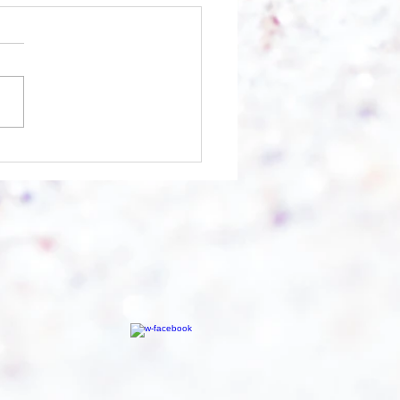
 was möglich ist?