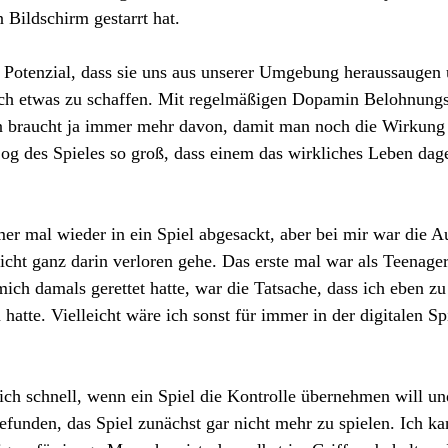
 Bildschirm gestarrt hat.
s Potenzial, dass sie uns aus unserer Umgebung heraussaugen
ich etwas zu schaffen. Mit regelmäßigen Dopamin Belohnungsk
 braucht ja immer mehr davon, damit man noch die Wirkung 
og des Spieles so groß, dass einem das wirkliches Leben dag
mer mal wieder in ein Spiel abgesackt, aber bei mir war die 
nicht ganz darin verloren gehe. Das erste mal war als Teenage
ch damals gerettet hatte, war die Tatsache, dass ich eben zu
atte. Vielleicht wäre ich sonst für immer in der digitalen Sp
ch schnell, wenn ein Spiel die Kontrolle übernehmen will und
unden, das Spiel zunächst gar nicht mehr zu spielen. Ich ka