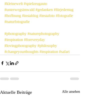
#kleinewelt
#spielzeugauto
#unterwegsimwald
#gedanken
#fürjedentag
#hoffnung
#instablog
#instafoto
#fotografie
#naturfotografie
#photography
#naturephotography
#inspiration
#foreveryday
#lovingphotography
#philosophy
#changeyourthoughts
#inspiration
#safari
Aktuelle Beiträge
Alle ansehen