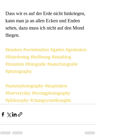
Dass wir es auf der Erde nicht hinkriegen, 
kann man ja an allen Ecken und Enden 
sehen, dazu muss ich nicht auf den Mond 
fliegen.
#trauben
#weintrauben
#garten
#gedanken
#fürjedentag
#hoffnung
#instablog
#instafoto
#fotografie
#naturfotografie
#photography
#naturephotography
#inspiration
#foreveryday
#lovingphotography
#philosophy
#changeyourthoughts