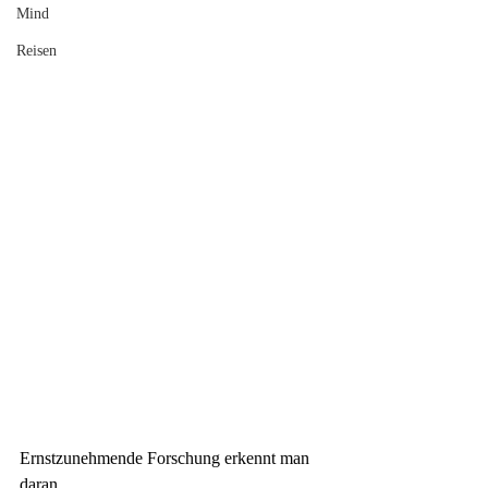
Mind
Reisen
Ernstzunehmende Forschung erkennt man 
daran, 