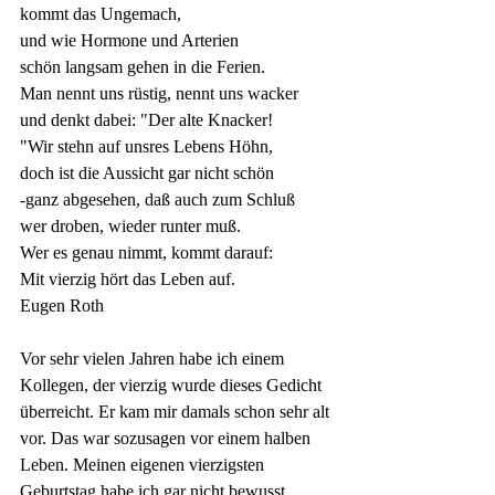
kommt das Ungemach,
und wie Hormone und Arterien
schön langsam gehen in die Ferien.
Man nennt uns rüstig, nennt uns wacker
und denkt dabei: "Der alte Knacker!
"Wir stehn auf unsres Lebens Höhn,
doch ist die Aussicht gar nicht schön 
-ganz abgesehen, daß auch zum Schluß 
wer droben, wieder runter muß.
Wer es genau nimmt, kommt darauf:
Mit vierzig hört das Leben auf.
Eugen Roth
Vor sehr vielen Jahren habe ich einem 
Kollegen, der vierzig wurde dieses Gedicht 
überreicht. Er kam mir damals schon sehr alt 
vor. Das war sozusagen vor einem halben 
Leben. Meinen eigenen vierzigsten 
Geburtstag habe ich gar nicht bewusst 