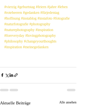
#vierzig
#geburtstag
#feiern
#jahre
#leben
#rotebeeren
#gedanken
#fürjedentag
#hoffnung
#instablog
#instafoto
#fotografie
#naturfotografie
#photography
#naturephotography
#inspiration
#foreveryday
#lovingphotography
#philosophy
#changeyourthoughts
#inspiration
#meinegedanken
Aktuelle Beiträge
Alle ansehen