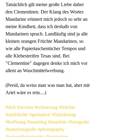
Tatsächlich gilt meine große Liebe daher 
den Clementinen. Der Klang des Wortes 
Mandarine erinnert mich jedoch so sehr an 
meine Kindheit, dass ich deshalb von 
Mandarinen sprach. Landläufig sind ja alle 
kleinen orangen Früchte Mandarinen, so 
wie alle Papiertaschentücher Tempos und 
alle Klebestreifen Tesas sind. Bei 
"Clementine" dagegen denke ich mich vor 
allem an Waschmittelwerbung.
(Persil, da weiss man was man hat, aber mit 
Ariel wäre es rein....)
#duft
#riechen
#erinnerung
#früchte
#südfrüchte
#gedanken
#fürjedentag
#hoffnung
#instablog
#instafoto
#fotografie
#naturfotografie
#photography
#naturephotography
#inspiration