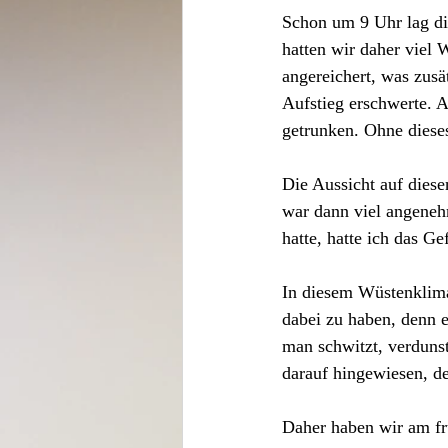
Schon um 9 Uhr lag di
hatten wir daher viel
angereichert, was zus
Aufstieg erschwerte. A
getrunken. Ohne diese
Die Aussicht auf diese
war dann viel angeneh
hatte, hatte ich das Gef
In diesem Wüstenklima
dabei zu haben, denn e
man schwitzt, verdunst
darauf hingewiesen, de
Daher haben wir am frü