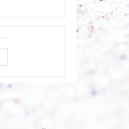
chnell geht es?