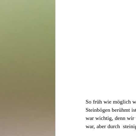
So früh wie möglich wa
Steinbögen berühmt ist
war wichtig, denn wir
war, aber durch  stein