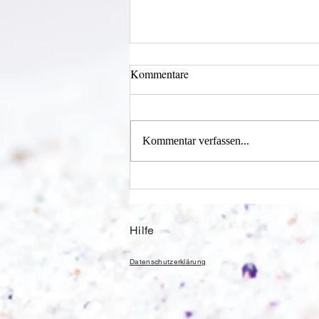
Kommentare
Kommentar verfassen...
Alles was möglich ist?
Hilfe
Datenschutzerklärung