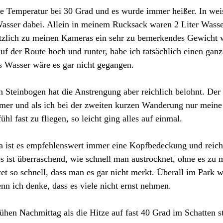
e Temperatur bei 30 Grad und es wurde immer heißer. In weis
 Wasser dabei. Allein in meinem Rucksack waren 2 Liter Wasse
ätzlich zu meinen Kameras ein sehr zu bemerkendes Gewicht w
uf der Route hoch und runter, habe ich tatsächlich einen ganz
s Wasser wäre es gar nicht gegangen.
n Steinbogen hat die Anstrengung aber reichlich belohnt. De
mer und als ich bei der zweiten kurzen Wanderung nur mein
ühl fast zu fliegen, so leicht ging alles auf einmal.
 ist es empfehlenswert immer eine Kopfbedeckung und reich
s ist überraschend, wie schnell man austrocknet, ohne es zu
et so schnell, dass man es gar nicht merkt. Überall im Park 
nn ich denke, dass es viele nicht ernst nehmen.
hen Nachmittag als die Hitze auf fast 40 Grad im Schatten s