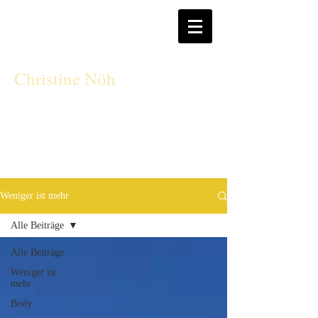
CN
Christine Nöh
Weniger ist mehr
Alle Beiträge
Alle Beiträge
Weniger ist
mehr
Body