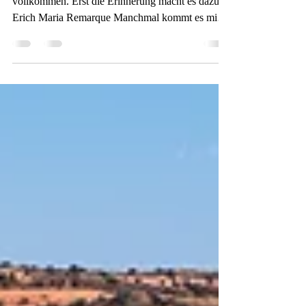
Das Wunder, wenn man es erlebt, ist nie
vollkommen. Erst die Erinnerung macht es dazu.
Erich Maria Remarque Manchmal kommt es mir
so vor,...