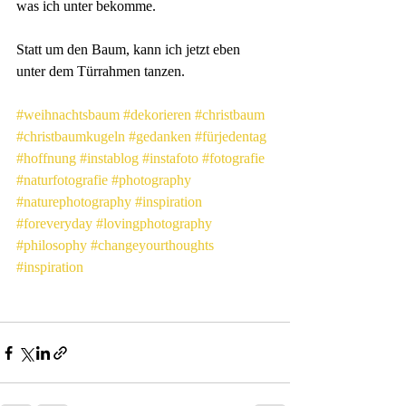
was ich unter bekomme.
Statt um den Baum, kann ich jetzt eben 
unter dem Türrahmen tanzen.
#weihnachtsbaum
#dekorieren
#christbaum
#christbaumkugeln
#gedanken
#fürjedentag
#hoffnung
#instablog
#instafoto
#fotografie
#naturfotografie
#photography
#naturephotography
#inspiration
#foreveryday
#lovingphotography
#philosophy
#changeyourthoughts
#inspiration