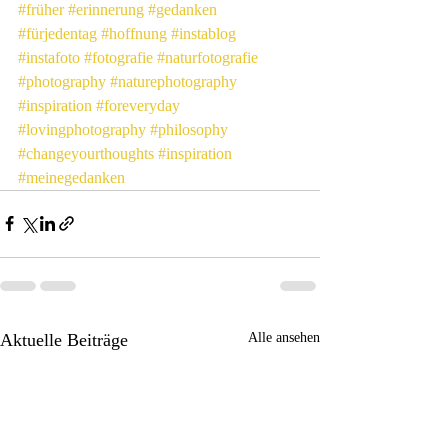
#früher
#erinnerung
#gedanken
#fürjedentag
#hoffnung
#instablog
#instafoto
#fotografie
#naturfotografie
#photography
#naturephotography
#inspiration
#foreveryday
#lovingphotography
#philosophy
#changeyourthoughts
#inspiration
#meinegedanken
Aktuelle Beiträge
Alle ansehen