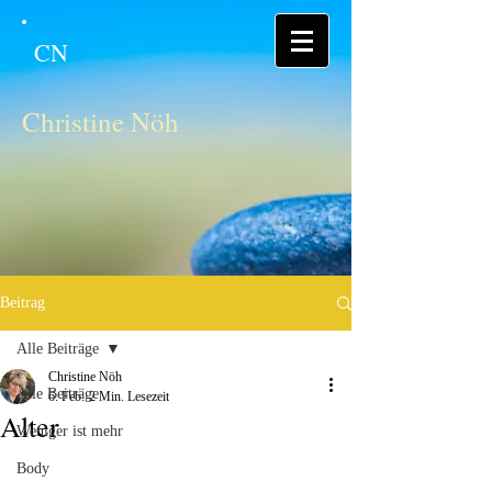
CN
Christine Nöh
Beitrag
Alle Beiträge
Christine Nöh
Alle Beiträge
6. Feb.
2 Min. Lesezeit
Alter
Weniger ist mehr
Body