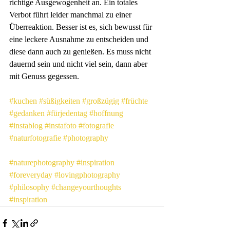
richtige Ausgewogenheit an. Ein totales 
Verbot führt leider manchmal zu einer 
Überreaktion. Besser ist es, sich bewusst für 
eine leckere Ausnahme zu entscheiden und 
diese dann auch zu genießen. Es muss nicht 
dauernd sein und nicht viel sein, dann aber 
mit Genuss gegessen.
#kuchen
#süßigkeiten
#großzügig
#früchte
#gedanken
#fürjedentag
#hoffnung
#instablog
#instafoto
#fotografie
#naturfotografie
#photography
#naturephotography
#inspiration
#foreveryday
#lovingphotography
#philosophy
#changeyourthoughts
#inspiration