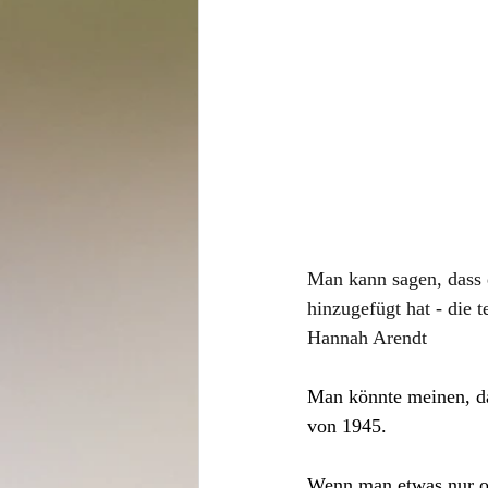
Man kann sagen, dass 
hinzugefügt hat - die 
Hannah Arendt
Man könnte meinen, das
von 1945.
Wenn man etwas nur of