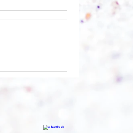
 Berg abtragen