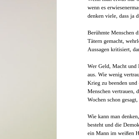
wenn es erwiesenermas
denken viele, dass ja 
Berühmte Menschen die
Tätern gemacht, wehrl
Aussagen kritisiert, d
Wer Geld, Macht und Ei
aus. Wie wenig vertrau
Krieg zu beenden und 
Menschen vertrauen, der
Wochen schon gesagt, d
Wie kann man denken, 
besteht und die Demokr
ein Mann im weißen Ha