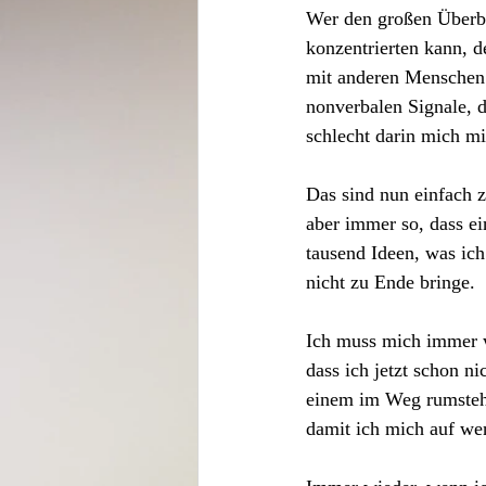
Wer den großen Überbli
konzentrierten kann, d
mit anderen Menschen
nonverbalen Signale, 
schlecht darin mich m
Das sind nun einfach 
aber immer so, dass ei
tausend Ideen, was ich
nicht zu Ende bringe. 
Ich muss mich immer w
dass ich jetzt schon ni
einem im Weg rumstehe
damit ich mich auf wen