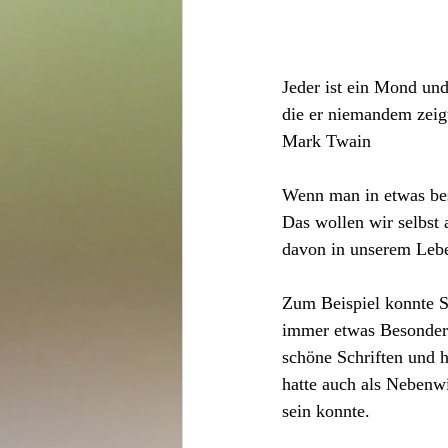
Jeder ist ein Mond und
die er niemandem zeig
Mark Twain
Wenn man in etwas bes
Das wollen wir selbst 
davon in unserem Lebe
Zum Beispiel konnte St
immer etwas Besonderes
schöne Schriften und h
hatte auch als Nebenw
sein konnte.