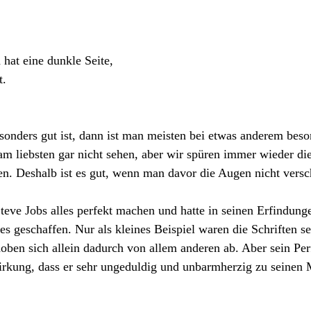
 hat eine dunkle Seite,
t.
onders gut ist, dann ist man meisten bei etwas anderem beson
am liebsten gar nicht sehen, aber wir spüren immer wieder d
n. Deshalb ist es gut, wenn man davor die Augen nicht versch
eve Jobs alles perfekt machen und hatte in seinen Erfindung
 geschaffen. Nur als kleines Beispiel waren die Schriften s
oben sich allein dadurch von allem anderen ab. Aber sein Per
irkung, dass er sehr ungeduldig und unbarmherzig zu seinen